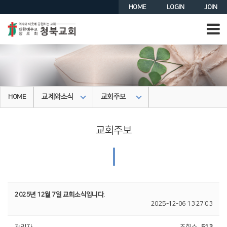
HOME
LOGIN
JOIN
교제와소식
교회주보
HOME
교회주보
|
2025년 12월 7일 교회소식입니다.
2025-12-06 13:27:03
관리자
조회수
513