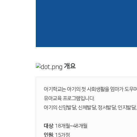
개요
아기학교는 아기의 첫 사회생활을 엄마가 도우며
유아교육 프로그램입니다.
아기의 신앙발달, 신체발달, 정서발달, 인지발달
대상
: 18개월~48개월
인원
: 15가정