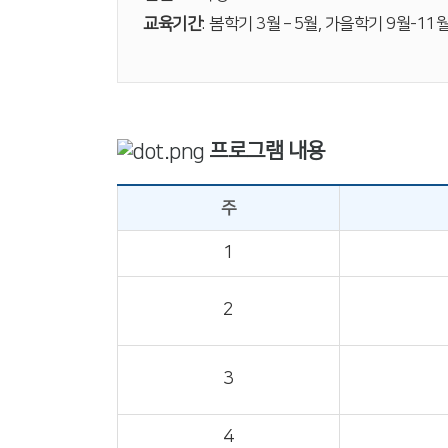
교육기간
: 봄학기 3월 – 5월, 가을학기 9월-11월
프로그램 내용
주
1
2
3
4