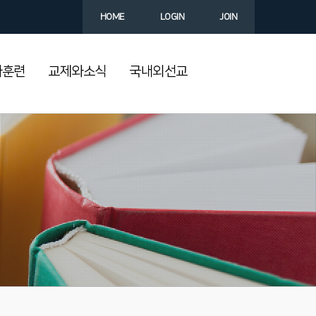
HOME
LOGIN
JOIN
과훈련
교제와소식
국내외선교
다