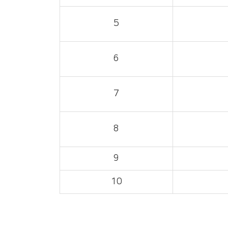
5
6
7
8
9
10