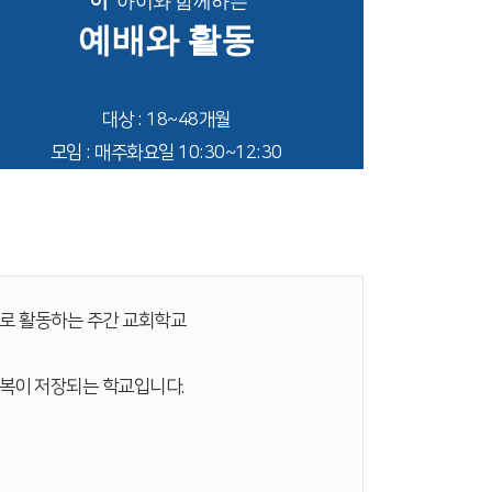
'아'
아이와 함께하는
예배와 활동
대상 : 18~48개월
모임 : 매주화요일 10:30~12:30
으로 활동하는 주간 교회학교
행복이 저장되는 학교입니다.