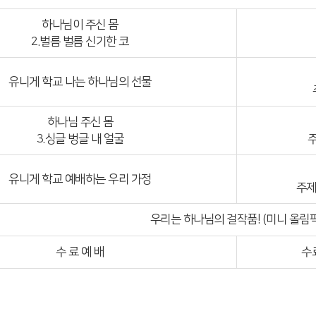
하나님이 주신 몸
2.벌름 벌름 신기한 코
유니게 학교 나는 하나님의 선물
하나님 주신 몸
3.싱글 벙글 내 얼굴
주
유니게 학교 예배하는 우리 가정
주제
우리는 하나님의 걸작품! (미니 올림픽
수 료 예 배
수