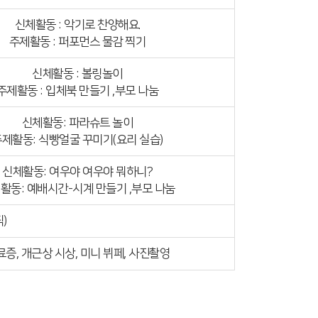
신체활동 : 악기로 찬양해요.
주제활동 : 퍼포먼스 물감 찍기
신체활동 : 볼링놀이
주제활동 : 입체북 만들기 ,부모 나눔
신체활동: 파라슈트 놀이
제활동: 식빵얼굴 꾸미기(요리 실습)
신체활동: 여우야 여우야 뭐하니?
활동: 예배시간-시계 만들기 ,부모 나눔
)
료증, 개근상 시상, 미니 뷔페, 사진촬영