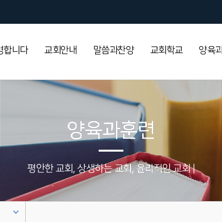
영합니다
교회안내
말씀과찬양
교회학교
양육
양육과훈련
평안한 교회, 상생하는 교회, 윤리적인 교회 | 청북교회입니