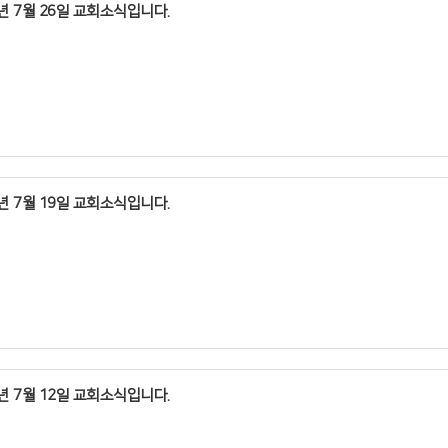
6년 7월 26일 교회소식입니다.
6년 7월 19일 교회소식입니다.
1
오늘은 이단경계주일입니다
. 1~3
1.
부 말씀선포
본 교회에 처음 나오신 여러분을 진심으로 환영합니다
최삼경 목사
2.
 분은 예배 후
본 교회에 처음 나오신 여러분을 진심으로 환영합니다
빛과소금교회 원로목사
족환영실에서 담당목회자를 만나시기 바랍니다
6년 7월 12일 교회소식입니다.
 분은 예배 후
2.