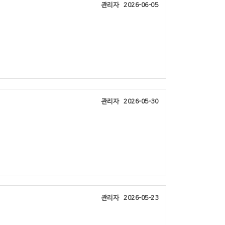
관리자
2026-06-05
장소
교회
합
합
관리자
2026-05-30
약속의동산
장소
회 연합성경학교
회 연합성경학교
관리자
2026-05-23
약속의동산