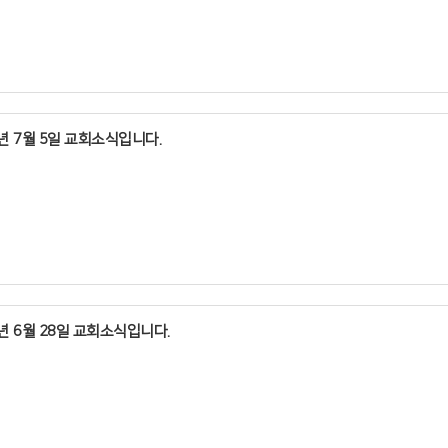
오늘 찬양예배는 가정예배로 드립니다
족환영실에서 담당목회자를 만나시기 바랍니다
3.
다
1.
음 주일
본 교회에 처음 나오신 여러분을 진심으로 환영합니다
8
월
6년 7월 5일 교회소식입니다.
1
2
일
 분은 예배 후
4.
청주 북시찰회
이번 주 금요기도회
 6
은 이단경계주일입니다
(31
 1~3
족환영실에서 담당목회자를 만나시기 바랍니다
일
일
부 말씀선포
목
는 아동부연합성경학교 관계로 개인기도로 드립니다
2.
최삼경 목사
1.
2.
정기당회
5.
오전
본 교회에 처음 나오신 여러분을 진심으로 환영합니다
빛과소금교회 원로목사
오늘 찬양예배는 찬양예배
온가족새벽기도회
6년 6월 28일 교회소식입니다.
11
 8
오늘
시
월
 분은 예배 후
오후
1.
1
주일
본 교회에 처음 나오신 여러분을 진심으로 환영합니다
외평교회
일
4
 2
3
족환영실에서 담당목회자를 만나시기 바랍니다
부 예배 후
시
토
 분은 예배 후
 1