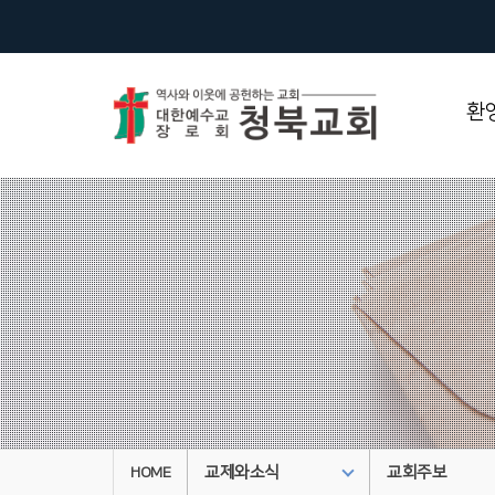
환
교제와소식
교회주보
HOME