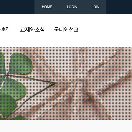
HOME
LOGIN
JOIN
과훈련
교제와소식
국내외선교
!