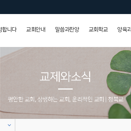
영합니다
교회안내
말씀과찬양
교회학교
양육
교제와소식
평안한 교회, 상생하는 교회, 윤리적인 교회 | 청북교회입니다 