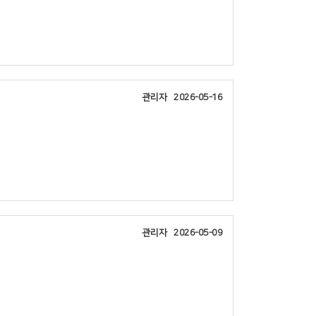
약속의동산
관리자
2026-05-16
일본
관리자
2026-05-09
장소
기선교
필리핀