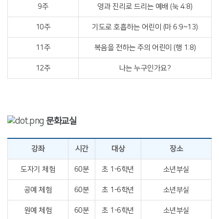
9주
영과 진리로 드리는 예배 (눅 4:8)
10주
기도로 호흡하는 어린이 (마 6:9~13)
11주
복음을 전하는 주의 어린이 (행 1:8)
12주
나는 누구인가요?
문화교실
강좌
시간
대상
장소
도자기 체험
60분
초 1-6학년
소년부실
공예 체험
60분
초 1-6학년
소년부실
원예 체험
60분
초 1-6학년
소년부실