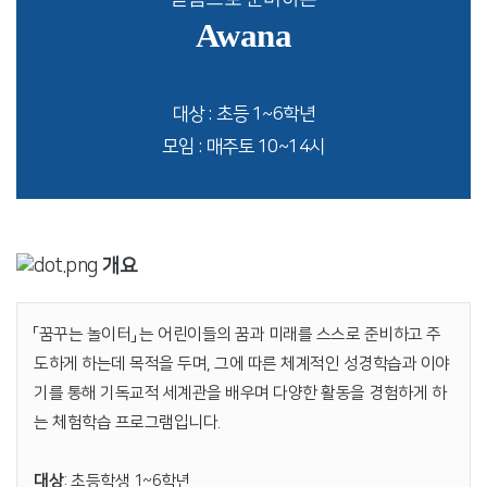
Awana
대상 : 초등 1~6학년
모임 : 매주토 10~14시
개요
「꿈꾸는 놀이터」 는 어린이들의 꿈과 미래를 스스로 준비하고 주
도하게 하는데 목적을 두며, 그에 따른 체계적인 성경학습과 이야
기를 통해 기독교적 세계관을 배우며 다양한 활동을 경험하게 하
는 체험학습 프로그램입니다.
대상
: 초등학생 1~6학년