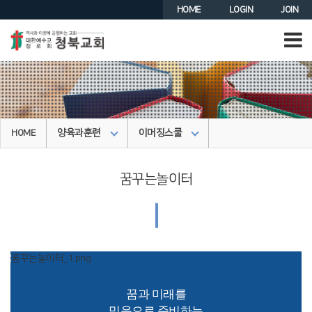
HOME
LOGIN
JOIN
양육과훈련
이머징스쿨
HOME
꿈꾸는놀이터
|
꿈과 미래를
믿음으로 준비하는