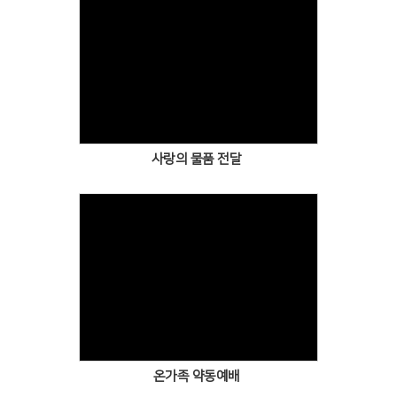
Views
사랑의 물품 전달
Views
온가족 약동예배