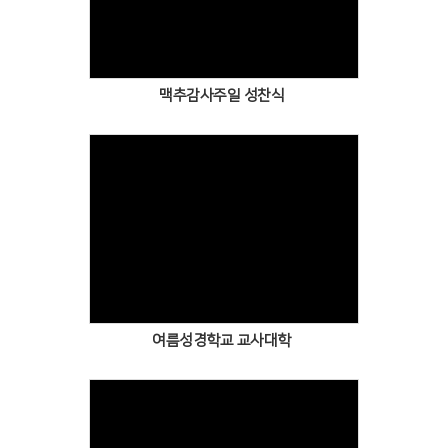
Views
맥추감사주일 성찬식
Views
여름성경학교 교사대학