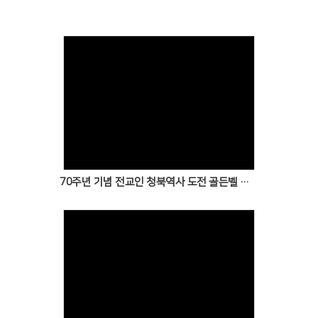
Views
70주년 기념 전교인 청북역사 도전 골든벨 퀴즈대회
Views