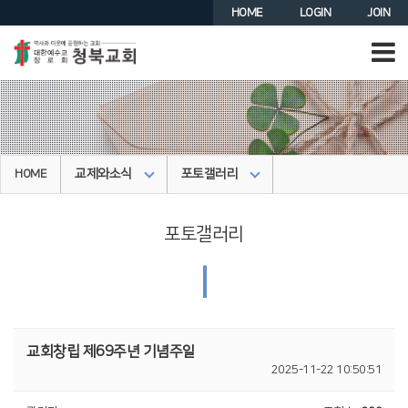
HOME
LOGIN
JOIN
교제와소식
포토갤러리
HOME
포토갤러리
|
교회창립 제69주년 기념주일
2025-11-22 10:50:51