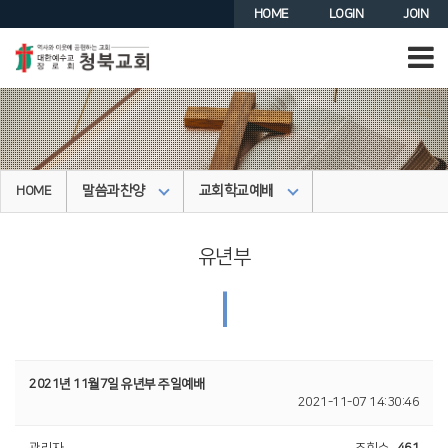
HOME
LOGIN
JOIN
말씀과찬양
교회학교예배
HOME
유년부
|
2021년 11월7일 유년부 주일예배
2021-11-07 14:30:46
관리자
조회수
461