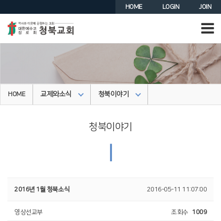
HOME
LOGIN
JOIN
교제와소식
청북이야기
HOME
청북이야기
|
2016년 1월 청북소식
2016-05-11 11:07:00
영상선교부
조회수
1009