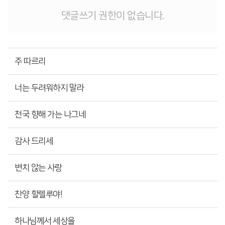
댓글쓰기 권한이 없습니다.
주 따르리
너는 두려워하지 말라
천국 향해 가는 나그네
감사 드리세
변치 않는 사랑
찬양 할렐루야!
하나님께서 세상을