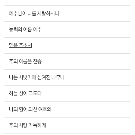
예수님이 나를 사랑하시니
능력의 이름 예수
믿음 주소서
주의 이름을 찬송
나는 시냇가에 심겨진 나무니
하늘 상이 크도다
나의 힘이 되신 여호와
주의 사랑 가득하게