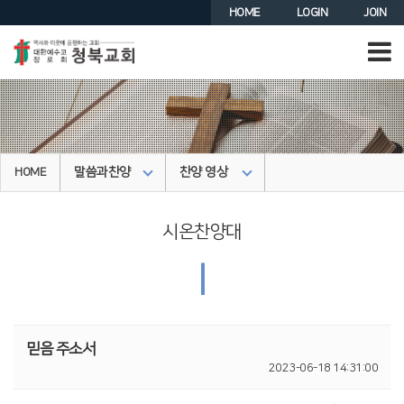
HOME
LOGIN
JOIN
말씀과찬양
찬양 영상
HOME
시온찬양대
|
믿음 주소서
2023-06-18 14:31:00