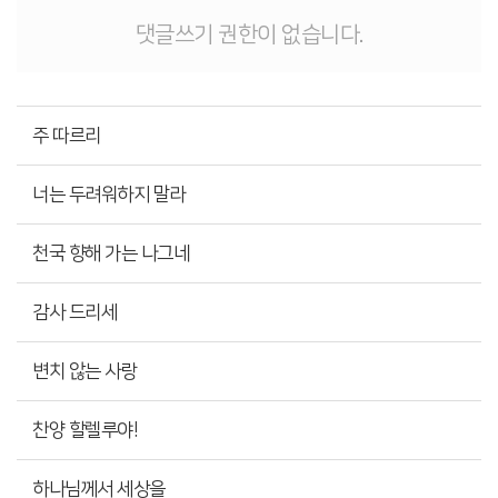
댓글쓰기 권한이 없습니다.
주 따르리
너는 두려워하지 말라
천국 향해 가는 나그네
감사 드리세
변치 않는 사랑
찬양 할렐루야!
하나님께서 세상을