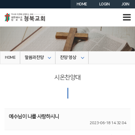
HOME
LOGIN
JOIN
말씀과찬양
찬양 영상
HOME
시온찬양대
|
예수님이 나를 사랑하시니
2023-06-18 14:32:04