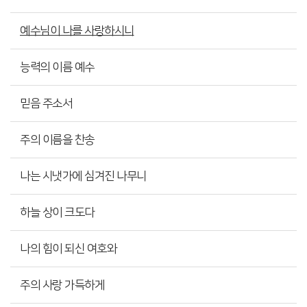
예수님이 나를 사랑하시니
능력의 이름 예수
믿음 주소서
주의 이름을 찬송
나는 시냇가에 심겨진 나무니
하늘 상이 크도다
나의 힘이 되신 여호와
주의 사랑 가득하게